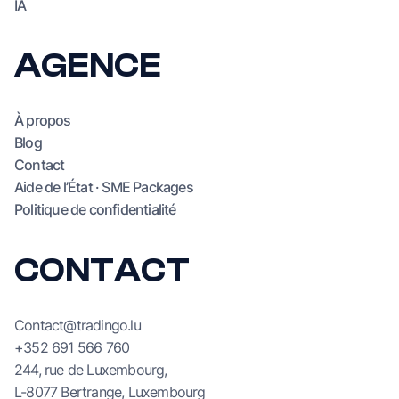
IA
AGENCE
À propos
Blog
Contact
Aide de l’État · SME Packages
Politique de confidentialité
CONTACT
Contact@tradingo.lu
+352 691 566 760
244, rue de Luxembourg,
L-8077 Bertrange, Luxembourg