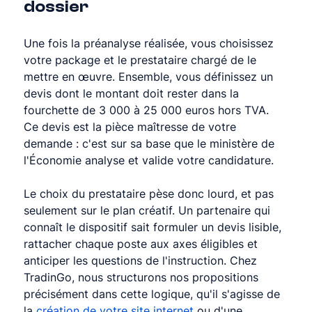
dossier
Une fois la préanalyse réalisée, vous choisissez 
votre package et le prestataire chargé de le 
mettre en œuvre. Ensemble, vous définissez un 
devis dont le montant doit rester dans la 
fourchette de 3 000 à 25 000 euros hors TVA. 
Ce devis est la pièce maîtresse de votre 
demande : c'est sur sa base que le ministère de 
l'Économie analyse et valide votre candidature.
Le choix du prestataire pèse donc lourd, et pas 
seulement sur le plan créatif. Un partenaire qui 
connaît le dispositif sait formuler un devis lisible, 
rattacher chaque poste aux axes éligibles et 
anticiper les questions de l'instruction. Chez 
TradinGo, nous structurons nos propositions 
précisément dans cette logique, qu'il s'agisse de 
la 
création de votre site internet
 ou d'une 