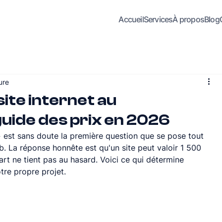
Accueil
Services
À propos
Blog
ure
ite internet au
uide des prix en 2026
» est sans doute la première question que se pose tout 
b. La réponse honnête est qu'un site peut valoir 1 500 
t ne tient pas au hasard. Voici ce qui détermine 
tre propre projet.