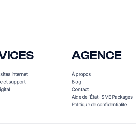
VICES
AGENCE
sites internet
À propos
e et support
Blog
gital
Contact
Aide de l’État · SME Packages
Politique de confidentialité