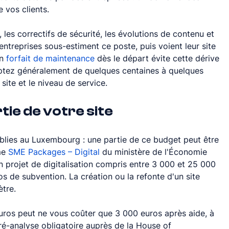
 vos clients.
 les correctifs de sécurité, les évolutions de contenu et 
ntreprises sous-estiment ce poste, puis voient leur site 
n 
forfait de maintenance
 dès le départ évite cette dérive 
omptez généralement de quelques centaines à quelques 
u site et le niveau de service.
tie de votre site
ablies au Luxembourg : une partie de ce budget peut être 
me 
SME Packages – Digital
 du ministère de l'Économie 
 projet de digitalisation compris entre 3 000 et 25 000 
s de subvention. La création ou la refonte d'un site 
ètre.
uros peut ne vous coûter que 3 000 euros après aide, à 
ré-analyse obligatoire auprès de la House of 