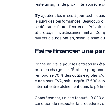
reste un signal de proximité apprécié de
S'y ajoutent les mises à jour techniques,
le suivi des performances. Beaucoup d'e
se dégrader faute d'entretien. Prévoir u
et protège l'investissement initial. C
milliers d'euros par an, selon la taille d
Faire financer une par
Bonne nouvelle pour les entreprises ét
prise en charge par l'État. Le program
rembourse 70 % des coûts éligibles d'un
euros hors TVA, soit jusqu'à 17 500 euro
internet entre pleinement dans le périm
Concrètement, un site facturé 10 000 e
condition de respecter la procédure : p