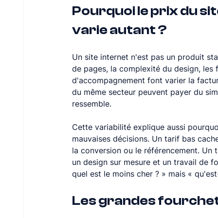
Pourquoi le prix du s
varie autant ?
Un site internet n'est pas un produit s
de pages, la complexité du design, les f
d'accompagnement font varier la factur
du même secteur peuvent payer du simpl
ressemble.
Cette variabilité explique aussi pourq
mauvaises décisions. Un tarif bas cac
la conversion ou le référencement. Un tar
un design sur mesure et un travail de f
quel est le moins cher ? » mais « qu'es
Les grandes fourchet