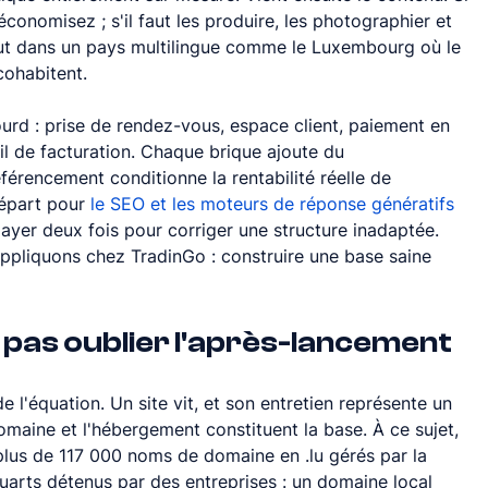
économisez ; s'il faut les produire, les photographier et 
out dans un pays multilingue comme le Luxembourg où le 
 cohabitent.
urd : prise de rendez-vous, espace client, paiement en 
l de facturation. Chaque brique ajoute du 
férencement conditionne la rentabilité réelle de 
départ pour 
le SEO et les moteurs de réponse génératifs
ayer deux fois pour corriger une structure inadaptée. 
ppliquons chez TradinGo : construire une base saine 
 pas oublier l'après-lancement
e l'équation. Un site vit, et son entretien représente un 
maine et l'hébergement constituent la base. À ce sujet, 
us de 117 000 noms de domaine en .lu gérés par la 
uarts détenus par des entreprises : un domaine local 