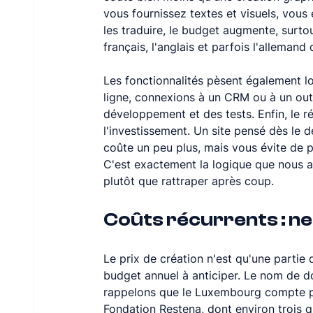
vous fournissez textes et visuels, vous 
les traduire, le budget augmente, surt
français, l'anglais et parfois l'allemand
Les fonctionnalités pèsent également lo
ligne, connexions à un CRM ou à un outi
développement et des tests. Enfin, le ré
l'investissement. Un site pensé dès le 
coûte un peu plus, mais vous évite de p
C'est exactement la logique que nous a
plutôt que rattraper après coup.
Coûts récurrents : ne
Le prix de création n'est qu'une partie d
budget annuel à anticiper. Le nom de do
rappelons que le Luxembourg compte pl
Fondation Restena, dont environ trois q