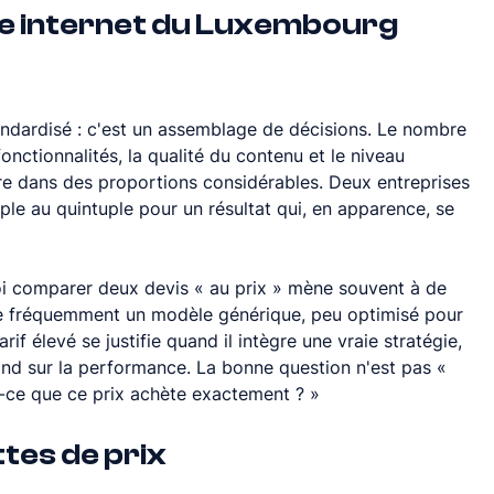
ite internet du Luxembourg 
tandardisé : c'est un assemblage de décisions. Le nombre 
onctionnalités, la qualité du contenu et le niveau 
e dans des proportions considérables. Deux entreprises 
e au quintuple pour un résultat qui, en apparence, se 
uoi comparer deux devis « au prix » mène souvent à de 
he fréquemment un modèle générique, peu optimisé pour 
if élevé se justifie quand il intègre une vraie stratégie, 
ond sur la performance. La bonne question n'est pas « 
t-ce que ce prix achète exactement ? »
tes de prix