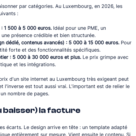
e raisonner par catégories. Au Luxembourg, en 2026, les 
ivants :
 : 1 500 à 5 000 euros.
 Idéal pour une PME, un 
 une présence crédible et bien structurée.
gn dédié, contenus avancés) : 5 000 à 15 000 euros.
 Pour 
tité forte et des fonctionnalités spécifiques.
er : 5 000 à 30 000 euros et plus.
 Le prix grimpe avec 
tique et les intégrations.
 prix d'un site internet au Luxembourg très exigeant peut 
l'inverse est tout aussi vrai. L'important est de relier le 
à un nombre de pages.
u baisser) la facture
des écarts. Le design arrive en tête : un template adapté 
que entièrement sur mesure. Vient ensuite le contenu. Si 