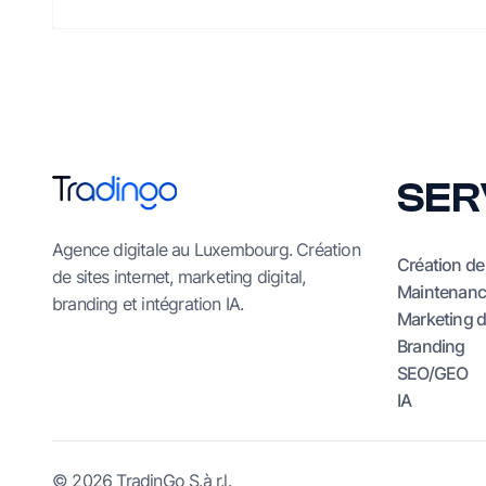
SER
Agence digitale au Luxembourg. Création
Création de 
de sites internet, marketing digital,
Maintenanc
branding et intégration IA.
Marketing di
Branding
SEO/GEO
IA
© 2026 TradinGo S.à r.l.